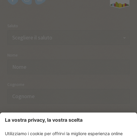
Saluto
Nome
Cognome
Indirizzo email