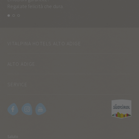
Regalate felicità che dura.
e q
VITALPINA HOTELS ALTO ADIGE
ALTO ADIGE
SERVICE
Saluto