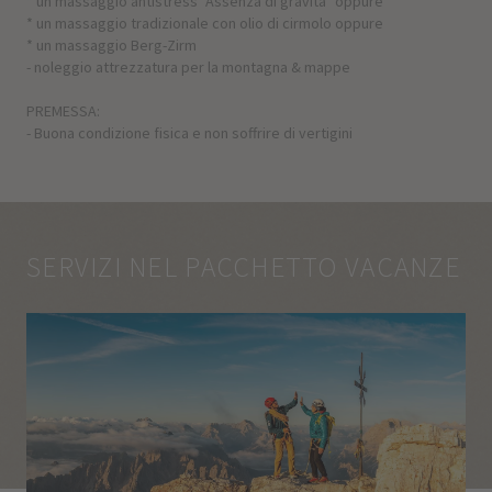
* un massaggio antistress "Assenza di gravità" oppure
* un massaggio tradizionale con olio di cirmolo oppure
* un massaggio Berg-Zirm
- noleggio attrezzatura per la montagna & mappe
PREMESSA:
- Buona condizione fisica e non soffrire di vertigini
SERVIZI NEL PACCHETTO VACANZE