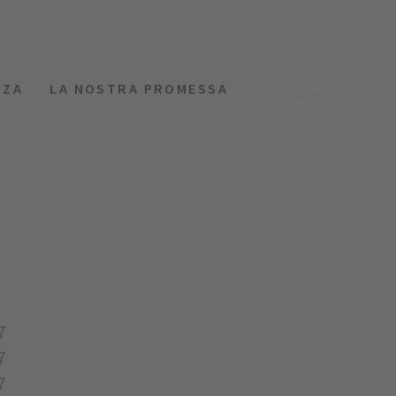
NZA
LA NOSTRA PROMESSA
MENU
7
7
7