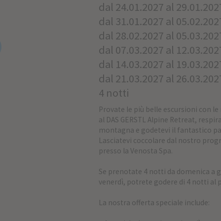
dal 24.01.2027 al 29.01.202
dal 31.01.2027 al 05.02.202
dal 28.02.2027 al 05.03.202
dal 07.03.2027 al 12.03.202
dal 14.03.2027 al 19.03.202
dal 21.03.2027 al 26.03.202
4 notti
Provate le più belle escursioni con l
al DAS GERSTL Alpine Retreat, respirat
montagna e godetevi il fantastico p
Lasciatevi coccolare dal nostro pr
presso la Venosta Spa.
Se prenotate 4 notti da domenica a gi
venerdì, potrete godere di 4 notti al p
La nostra offerta speciale include: