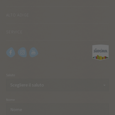
ALTO ADIGE
SERVICE
Saluto
Nome