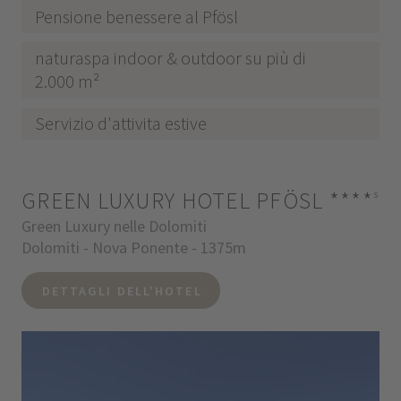
Pensione benessere al Pfösl
naturaspa indoor & outdoor su più di
2.000 m²
Servizio d'attivita estive
GREEN LUXURY HOTEL PFÖSL
****
s
Green Luxury nelle Dolomiti
Dolomiti - Nova Ponente - 1375m
DETTAGLI DELL'HOTEL