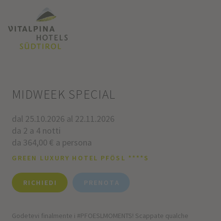
MIDWEEK SPECIAL
dal 25.10.2026 al 22.11.2026
da 2 a 4 notti
da 364,00 € a persona
GREEN LUXURY HOTEL PFÖSL ****S
RICHIEDI
PRENOTA
Godetevi finalmente i #PFOESLMOMENTS! Scappate qualche