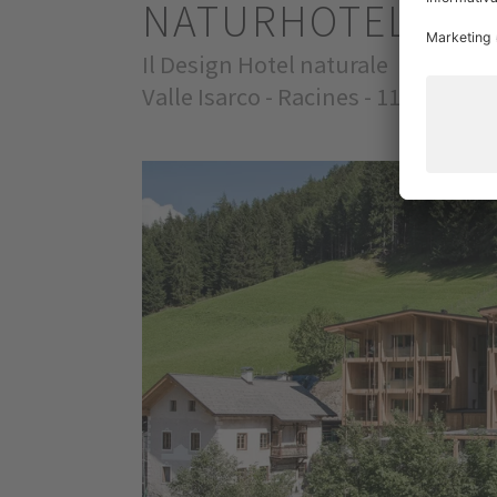
NATURHOTEL RA
Il Design Hotel naturale
Valle Isarco - Racines - 1150m