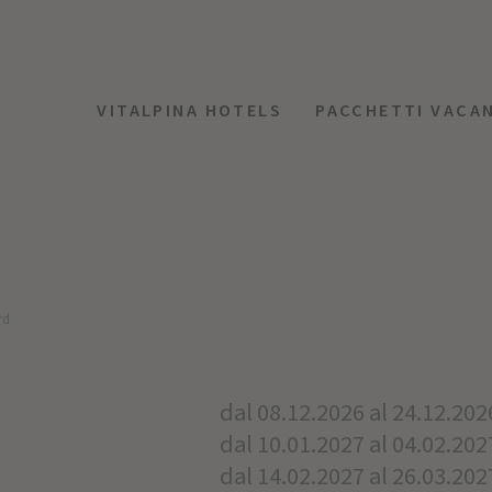
VITALPINA HOTELS
PACCHETTI VACA
rd
dal 08.12.2026 al 24.12.202
dal 10.01.2027 al 04.02.202
dal 14.02.2027 al 26.03.202