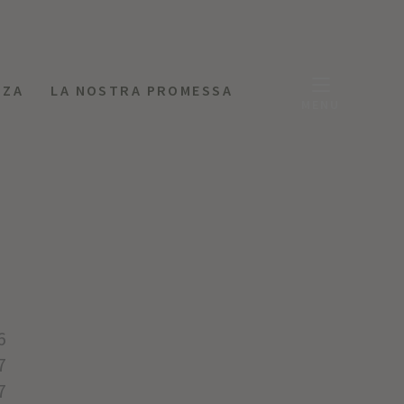
NZA
LA NOSTRA PROMESSA
MENU
6
7
7