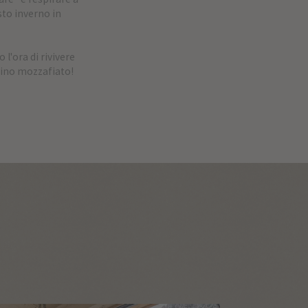
sto inverno in
 l'ora di rivivere
esino mozzafiato!