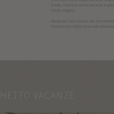
fondo. Vivete le vostre vacanze e que
modo magico.
Ideale per tutti coloro che non vedono
finalmente l'idillio invernale altoat
CHETTO VACANZE