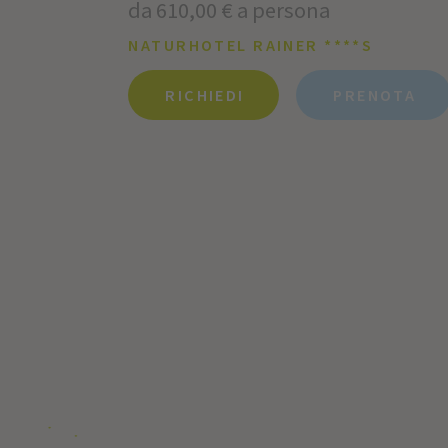
da 610,00 € a persona
NATURHOTEL RAINER ****S
RICHIEDI
PRENOTA