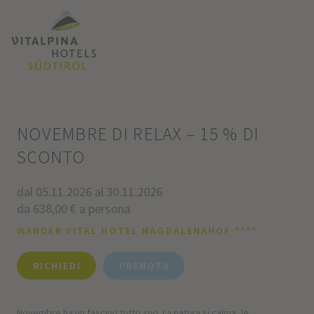
NOVEMBRE DI RELAX – 15 % DI
SCONTO
dal 05.11.2026 al 30.11.2026
da 638,00 € a persona
WANDER VITAL HOTEL MAGDALENAHOF ****
RICHIEDI
PRENOTA
Novembre ha un fascino tutto suo. La natura si calma, le