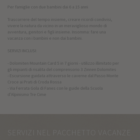
Per famiglie con due bambini dai 6 a 15 anni
Trascorrere del tempo insieme, creare ricordi condivisi,
vivere la natura da vicino in un meraviglioso mondo di
avventura, genitori e figli insieme. Insomma: fare una
vacanza con i bambini e non dai bambini.
SERVIZI INCLUSI:
- Dolomiten Mountain Card 5 in 7 giorni - utilizzo illimitato per
gli impianti di risalita del comprensorio 3 Zinnen Dolomites
- Escursione guidata attraverso le caverne dal Passo Monte
Croce ai Prati di Croda Rossa
- Via Ferrata Gola di Fanes con le guide della Scuola
d’Alpinismo Tre Cime
SERVIZI NEL PACCHETTO VACANZE