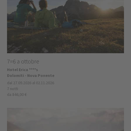
7=6 a ottobre
Hotel Erica ****s
Dolomiti - Nova Ponente
dal 27.09.2026 al 02.11.2026
7 notti
da 846,00 €