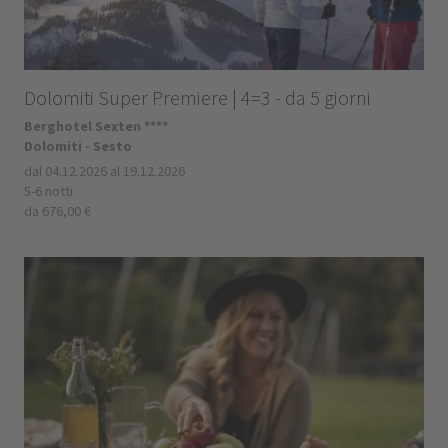
Dolomiti Super Premiere | 4=3 - da 5 giorni
Berghotel Sexten ****
Dolomiti - Sesto
dal 04.12.2026 al 19.12.2026
5-6 notti
da 676,00 €