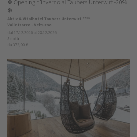
❄ Opening d’inverno al Taubers Unterwirt -20%
❄️
Aktiv & Vitalhotel Taubers Unterwirt ****
Valle Isarco - Velturno
dal 17.12.2026 al 20.12.2026
3 notti
da 372,00 €