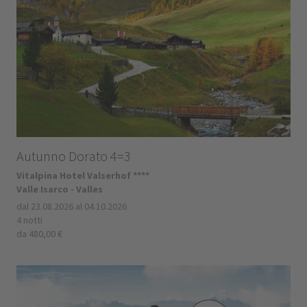
Autunno Dorato 4=3
Vitalpina Hotel Valserhof ****
Valle Isarco - Valles
dal 23.08.2026 al 04.10.2026
4 notti
da 480,00 €