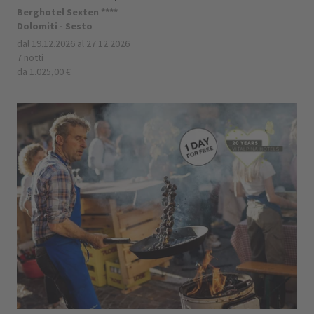
Berghotel Sexten ****
Dolomiti - Sesto
dal 19.12.2026 al 27.12.2026
7 notti
da 1.025,00 €