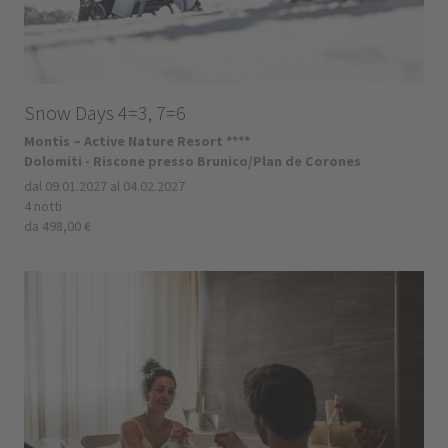
Snow Days 4=3, 7=6
Montis – Active Nature Resort ****
Dolomiti - Riscone presso Brunico/Plan de Corones
dal 09.01.2027 al 04.02.2027
4 notti
da 498,00 €