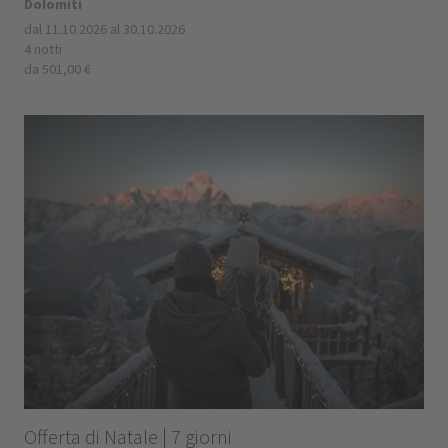
Dolomiti
dal 11.10.2026 al 30.10.2026
4 notti
da 501,00 €
Offerta di Natale | 7 giorni