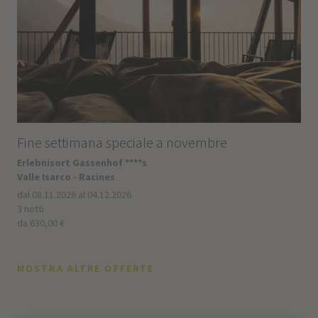
Fine settimana speciale a novembre
Erlebnisort Gassenhof ****s
Valle Isarco - Racines
dal 08.11.2026 al 04.12.2026
3 notti
da 630,00 €
MOSTRA ALTRE OFFERTE