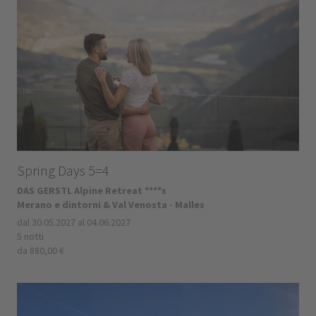
Spring Days 5=4
DAS GERSTL Alpine Retreat ****s
Merano e dintorni & Val Venosta - Malles
dal 30.05.2027 al 04.06.2027
5 notti
da 880,00 €