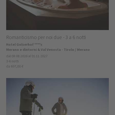
Romanticismo per noi due - 3 a 6 notti
Hotel Golserhof ****s
Merano e dintorni & Val Venosta - Tirolo / Merano
dal 08.08.2026 al 01.11.2027
3-6 notti
da 697,00 €