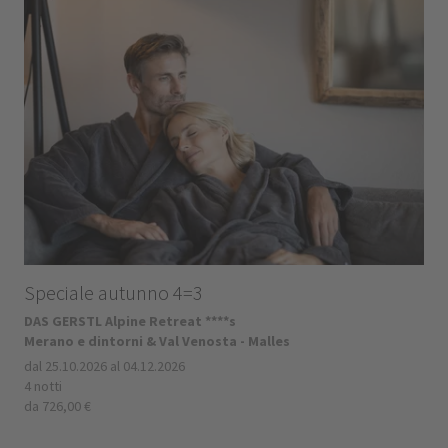
Speciale autunno 4=3
DAS GERSTL Alpine Retreat ****s
Merano e dintorni & Val Venosta - Malles
dal 25.10.2026 al 04.12.2026
4 notti
da 726,00 €