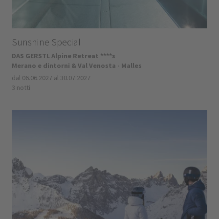
Sunshine Special
DAS GERSTL Alpine Retreat ****s
Merano e dintorni & Val Venosta - Malles
dal 06.06.2027 al 30.07.2027
3 notti