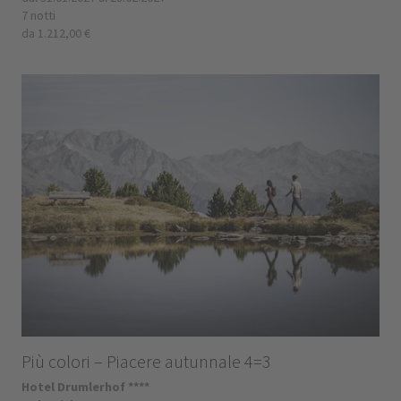
7 notti
da 1.212,00 €
Più colori – Piacere autunnale 4=3
Hotel Drumlerhof ****