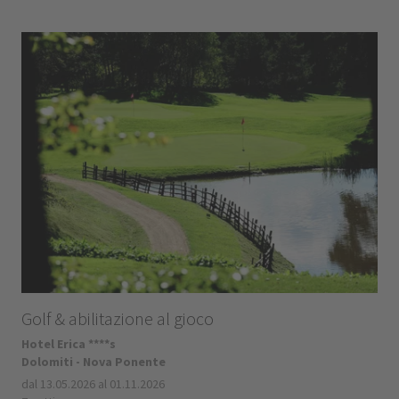
Golf & abilitazione al gioco
Hotel Erica ****s
Dolomiti - Nova Ponente
dal 13.05.2026 al 01.11.2026