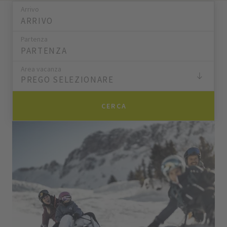
Arrivo
Partenza
Area vacanza
PREGO SELEZIONARE
CERCA