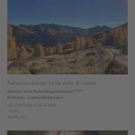
Autunno dorato nella Valle di Casies
Wander Vital Hotel Magdalenahof ****
Dolomiti - Santa Maddalena
dal 27.09.2026 al 26.10.2026
7 notti
da 945,00 €