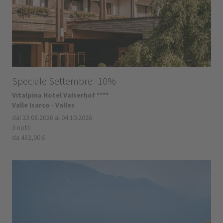
Speciale Settembre -10%
Vitalpina Hotel Valserhof ****
Valle Isarco - Valles
dal 23.08.2026 al 04.10.2026
3 notti
da 432,00 €