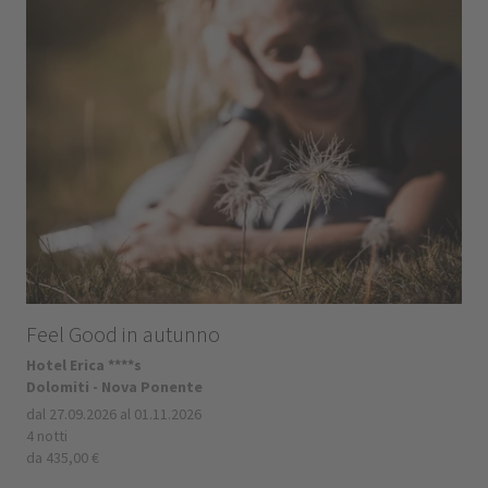
Feel Good in autunno
Hotel Erica ****s
Dolomiti - Nova Ponente
dal 27.09.2026 al 01.11.2026
4 notti
da 435,00 €