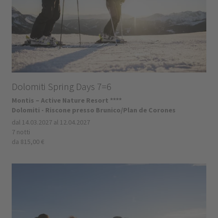
Dolomiti Spring Days 7=6
Montis – Active Nature Resort ****
Dolomiti - Riscone presso Brunico/Plan de Corones
dal 14.03.2027 al 12.04.2027
7 notti
da 815,00 €