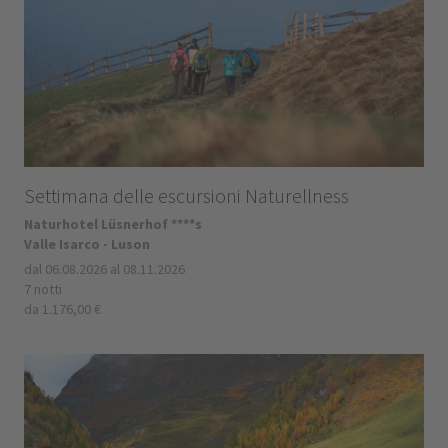
Settimana delle escursioni Naturellness
Naturhotel Lüsnerhof ****s
Valle Isarco - Luson
dal 06.08.2026 al 08.11.2026
7 notti
da 1.176,00 €