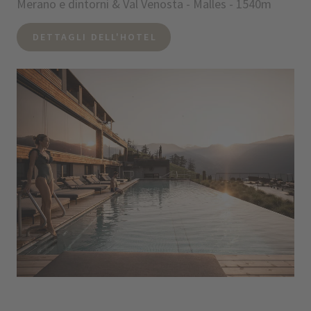
Merano e dintorni & Val Venosta - Malles - 1540m
DETTAGLI DELL'HOTEL