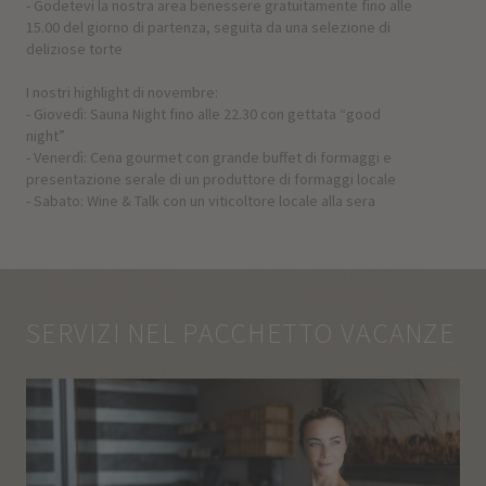
- Godetevi la nostra area benessere gratuitamente fino alle
15.00 del giorno di partenza, seguita da una selezione di
deliziose torte
I nostri highlight di novembre:
- Giovedì: Sauna Night fino alle 22.30 con gettata “good
night”
- Venerdì: Cena gourmet con grande buffet di formaggi e
presentazione serale di un produttore di formaggi locale
- Sabato: Wine & Talk con un viticoltore locale alla sera
SERVIZI NEL PACCHETTO VACANZE