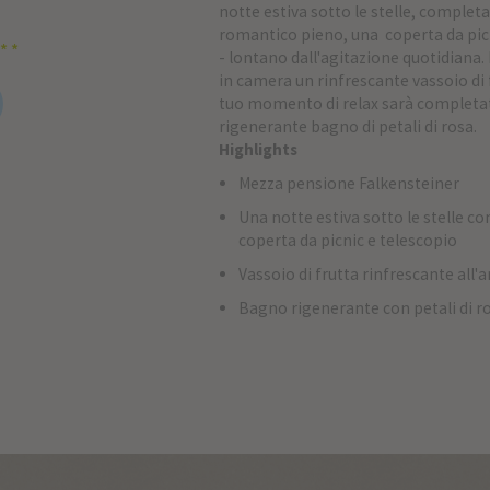
notte estiva sotto le stelle, completa
romantico pieno, una coperta da pic
**
- lontano dall'agitazione quotidiana. 
in camera un rinfrescante vassoio di fr
tuo momento di relax sarà completa
rigenerante bagno di petali di rosa.
Highlights
Mezza pensione Falkensteiner
Una notte estiva sotto le stelle c
coperta da picnic e telescopio
Vassoio di frutta rinfrescante all'
Bagno rigenerante con petali di r