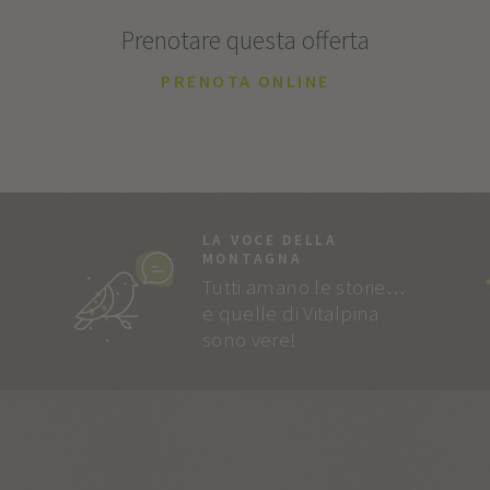
Prenotare questa offerta
PRENOTA ONLINE
LA VOCE DELLA
MONTAGNA
Tutti amano le storie…
e quelle di Vitalpina
sono vere!