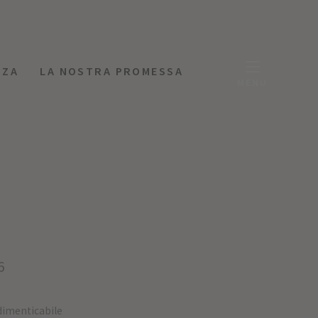
NZA
LA NOSTRA PROMESSA
MENU
6
ndimenticabile