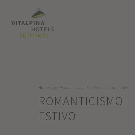
Homepage
>
Pacchetti vacanza
>
Romanticismo estivo
ROMANTICISMO
ESTIVO