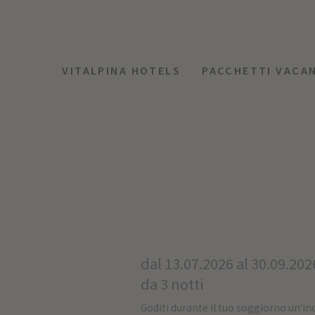
VITALPINA HOTELS
PACCHETTI VACA
dal 13.07.2026 al 30.09.202
da 3 notti
Goditi durante il tuo soggiorno un'i