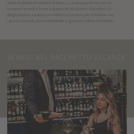
tutta dedicata al nettare di Bacco, con piacevoli serate ed
esclusivi eventi a tema organizzati da diversi viticoltori. Le
degustazioni saranno un’ottima occasione per brindare con
i professionisti, porre domande e gustare ottime etichette.
SERVIZI NEL PACCHETTO VACANZE