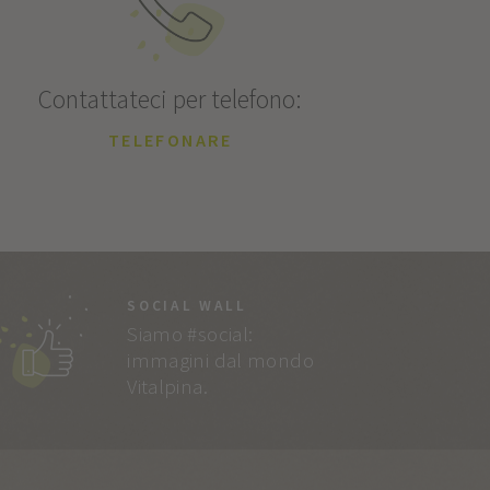
Contattateci per telefono:
TELEFONARE
SOCIAL WALL
Siamo #social:
immagini dal mondo
Vitalpina.