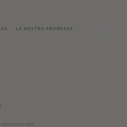
NZA
LA NOSTRA PROMESSA
MENU
7
: approfittate delle