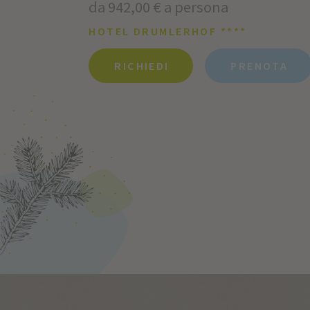
da 942,00 € a persona
HOTEL DRUMLERHOF ****
RICHIEDI
PRENOTA