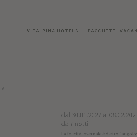
VITALPINA HOTELS
PACCHETTI VACA
7=6
dal 30.01.2027 al 08.02.202
da 7 notti
La felicità invernale è dietro l'angolo