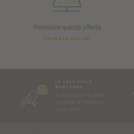
Prenotare questa offerta
PRENOTA ONLINE
LA VOCE DELLA
MONTAGNA
Tutti amano le storie…
e quelle di Vitalpina
sono vere!