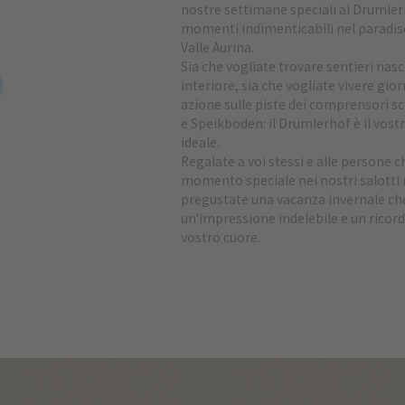
nostre settimane speciali al Drumler
momenti indimenticabili nel paradis
Valle Aurina.
Sia che vogliate trovare sentieri nasc
interiore, sia che vogliate vivere gio
azione sulle piste dei comprensori sci
e Speikboden: il Drumlerhof è il vos
ideale.
Regalate a voi stessi e alle persone 
momento speciale nei nostri salotti 
pregustate una vacanza invernale ch
un'impressione indelebile e un ricor
vostro cuore.