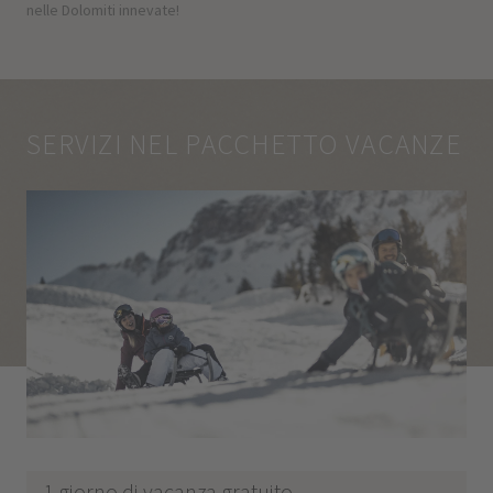
nelle Dolomiti innevate!
SERVIZI NEL PACCHETTO VACANZE
1 giorno di vacanza gratuito