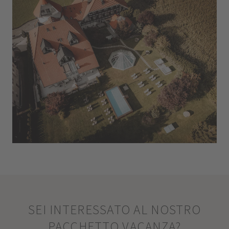
SEI INTERESSATO AL NOSTRO
PACCHETTO VACANZA?