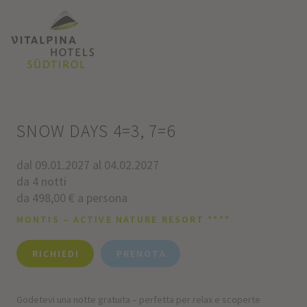
SNOW DAYS 4=3, 7=6
dal 09.01.2027 al 04.02.2027
da 4 notti
da 498,00 € a persona
MONTIS – ACTIVE NATURE RESORT ****
RICHIEDI
PRENOTA
Godetevi una notte gratuita – perfetta per relax e scoperte