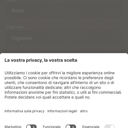
Cognome
Indirizzo email
Ho preso nota delle norme sulla
protezione dei dati.
ISCRIVERSI