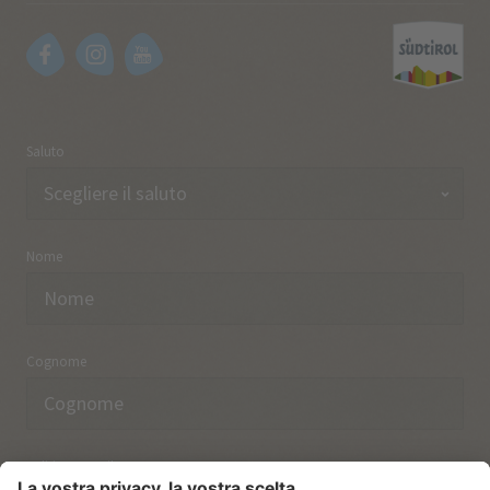
Saluto
Nome
Cognome
Indirizzo email