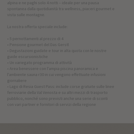
alpina e ne paghi solo 4 notti – ideale per una pausa
spontanea dalla quotidianità tra wellness, piaceri gourmet e
vista sulle montagne.
La nostra offerta speciale include:
• 5 pernottamenti al prezzo di 4
• Pensione gourmet del Das Gerstl
• Degustazioni guidate e tour in alta quota con le nostre
guide escursionistiche
• Un variegato programma di attività
• Area benessere con l'ampia piscina panoramica e
l'ambiente sauna r30 in cui vengono effettuate infusioni
giornaliere
• Lago di Resia Guest Pass: include corse gratuite sulle linee
ferroviarie della Val Venosta e su altri mezzi di trasporto
pubblico, nonché sono previsti anche una serie di sconti
con vari partner e fornitori di servizi della regione