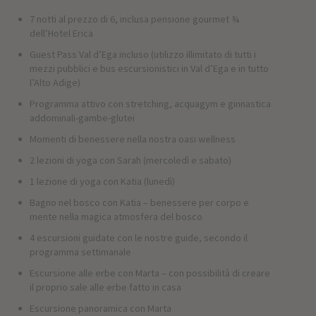
7 notti al prezzo di 6, inclusa pensione gourmet ¾
dell’Hotel Erica
Guest Pass Val d’Ega incluso (utilizzo illimitato di tutti i
mezzi pubblici e bus escursionistici in Val d’Ega e in tutto
l’Alto Adige)
Programma attivo con stretching, acquagym e ginnastica
addominali-gambe-glutei
Momenti di benessere nella nostra oasi wellness
2 lezioni di yoga con Sarah (mercoledì e sabato)
1 lezione di yoga con Katia (lunedì)
Bagno nel bosco con Katia – benessere per corpo e
mente nella magica atmosfera del bosco
4 escursioni guidate con le nostre guide, secondo il
programma settimanale
Escursione alle erbe con Marta – con possibilità di creare
il proprio sale alle erbe fatto in casa
Escursione panoramica con Marta