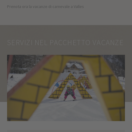
Prenota ora la vacanze di carnevale a Valles
SERVIZI NEL PACCHETTO VACANZE