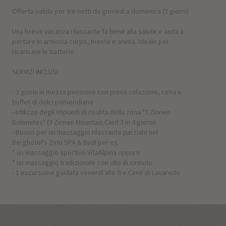
Offerta valida per tre notti da giovedì a domenica (3 giorni)
Una breve vacanza rilassante fa bene alla salute e aiuta a
portare in armonia corpo, mente e anima. Ideale per
ricaricare le batterie.
SERVIZI INCLUSI:
- 3 giorni in mezza pensione con prima colazione, cena e
buffet di dolci pomeridiano
- Utilizzo degli impianti di risalita della zona "3 Zinnen
Dolomites" (3 Zinnen Mountain Card 3 in 4 giorni)
- Buono per un massaggio rilassante parziale nel
Berghotel's Zirm SPA & Badl per es.
* un massaggio sportivo VitaAlpina oppure
* un massaggio tradizionale con olio di cirmolo
- 1 escursione guidata venerdì alle Tre Cime di Lavaredo