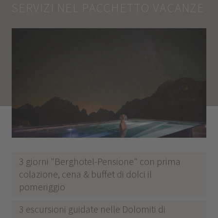
SERVIZI NEL PACCHETTO VACANZE
3 giorni "Berghotel-Pensione" con prima
colazione, cena & buffet di dolci il
pomeriggio
3 escursioni guidate nelle Dolomiti di