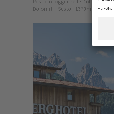
Posto in loggia nelle Dolomiti di 
Dolomiti - Sesto - 1370m