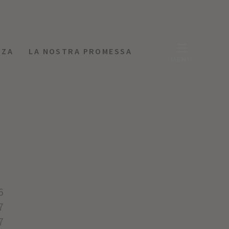
NZA
LA NOSTRA PROMESSA
MENU
6
7
7