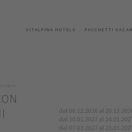
VITALPINA HOTELS
PACCHETTI VACA
 | 4 giorni
CON
NI
dal 06.12.2026 al 20.12.202
dal 10.01.2027 al 24.01.202
dal 07.03.2027 al 21.03.202