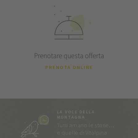
Prenotare questa offerta
PRENOTA ONLINE
LA VOCE DELLA
MONTAGNA
Tutti amano le storie…
e quelle di Vitalpina