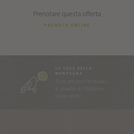
Prenotare questa offerta
PRENOTA ONLINE
LA VOCE DELLA
MONTAGNA
Tutti amano le storie…
e quelle di Vitalpina
sono vere!