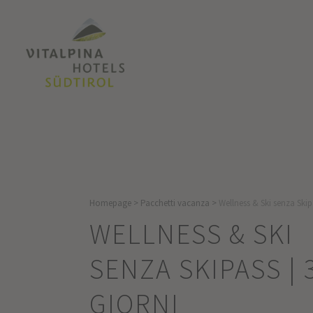
Homepage
>
Pacchetti vacanza
>
Wellness & Ski senza Skipa
WELLNESS & SKI
SENZA SKIPASS | 
GIORNI