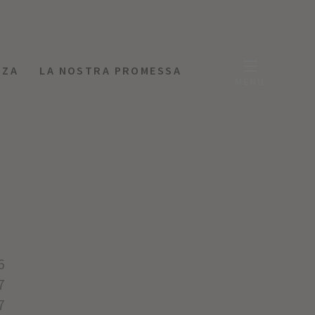
NZA
LA NOSTRA PROMESSA
MENU
6
7
7