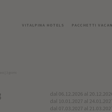
VITALPINA HOTELS
PACCHETTI VACA
ss | 3 giorni
3
dal 06.12.2026 al 20.12.202
dal 10.01.2027 al 24.01.202
dal 07.03.2027 al 21.03.202