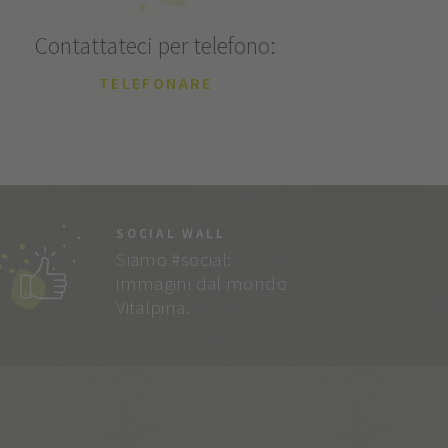
Contattateci per telefono:
TELEFONARE
SOCIAL WALL
Siamo #social:
immagini dal mondo
Vitalpina.