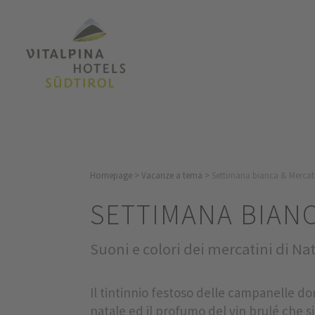
Homepage
>
Vacanze a tema
>
Settimana bianca & Mercati
SETTIMANA BIANC
Suoni e colori dei mercatini di Na
Il tintinnio festoso delle campanelle dor
natale ed il profumo del vin brulé che s