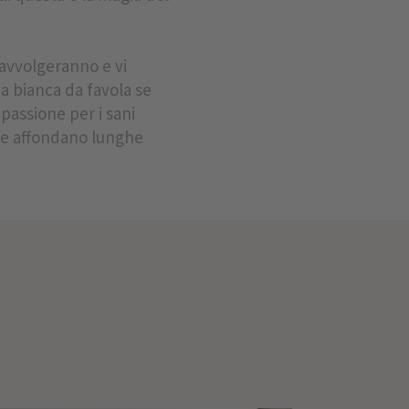
i avvolgeranno e vi
a bianca da favola se
 passione per i sani
che affondano lunghe