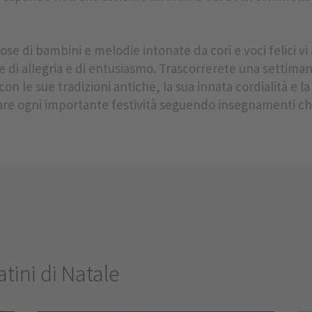
oiose di bambini e melodie intonate da cori e voci felici v
i allegria e di entusiasmo. Trascorrerete una settiman
on le sue tradizioni antiche, la sua innata cordialità e la
orare ogni importante festività seguendo insegnamenti 
tini di Natale