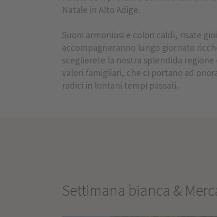
Natale in Alto Adige.
Suoni armoniosi e colori caldi, risate gi
accompagneranno lungo giornate ricche d
sceglierete la nostra splendida regione c
valori famigliari, che ci portano ad on
radici in lontani tempi passati.
Settimana bianca & Merca