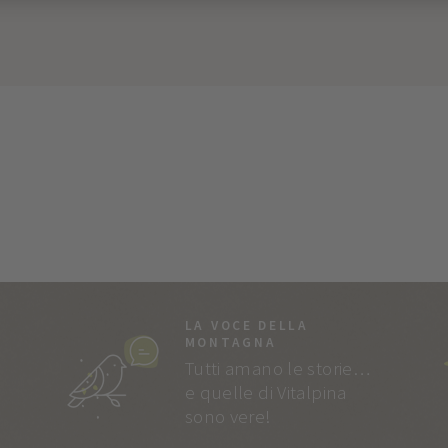
LA VOCE DELLA
MONTAGNA
Tutti amano le storie…
e quelle di Vitalpina
sono vere!