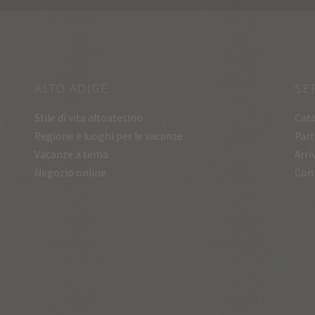
ALTO ADIGE
SE
Stile di vita altoatesino
Cata
Regione e luoghi per le vacanze
Part
Vacanze a tema
Arri
Negozio online
Con