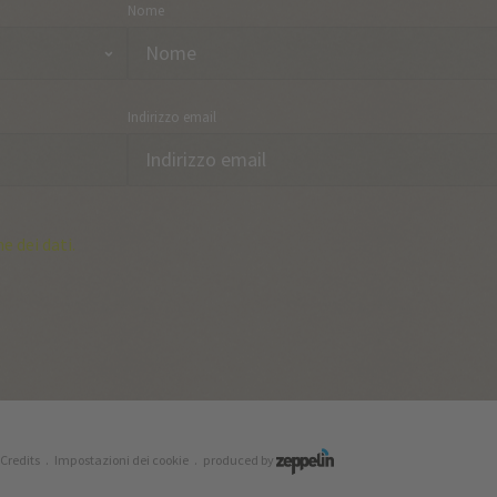
Nome
Indirizzo email
e dei dati.
Credits
.
Impostazioni dei cookie
.
produced by