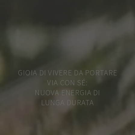
GIOIA DI VIVERE DA PORTARE
VIA CON SÉ:
NUOVA ENERGIA DI
LUNGA DURATA