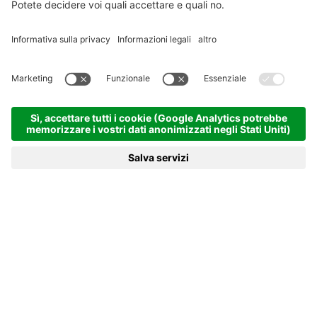
PRENOTA
RICHIESTA
MENU
HOTEL
9,6
223 Recensioni